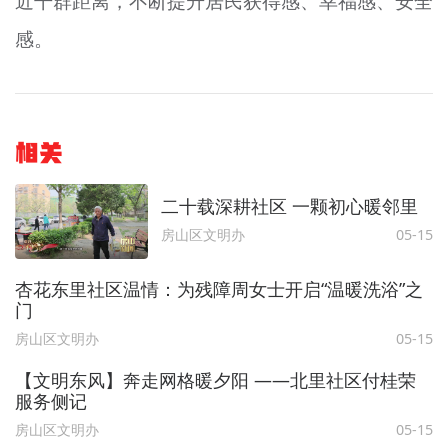
近干群距离，不断提升居民获得感、幸福感、安全
感。
相关
二十载深耕社区 一颗初心暖邻里
房山区文明办
05-15
杏花东里社区温情：为残障周女士开启“温暖洗浴”之
门
房山区文明办
05-15
【文明东风】奔走网格暖夕阳 ——北里社区付桂荣
服务侧记
房山区文明办
05-15