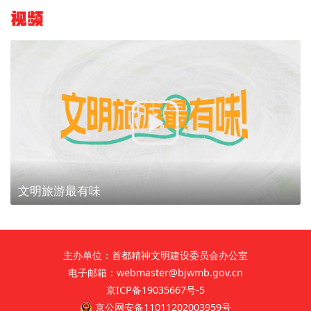
视频
文明旅游最有味
主办单位：首都精神文明建设委员会办公室
电子邮箱：webmaster@bjwmb.gov.cn
京ICP备19035667号-5
京公网安备11011202003959号