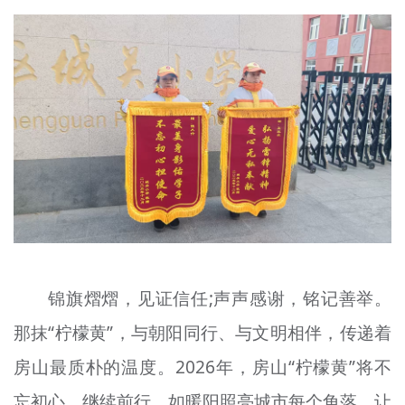
锦旗熠熠，见证信任;声声感谢，铭记善举。
那抹“柠檬黄”，与朝阳同行、与文明相伴，传递着
房山最质朴的温度。2026年，房山“柠檬黄”将不
忘初心、继续前行，如暖阳照亮城市每个角落，让