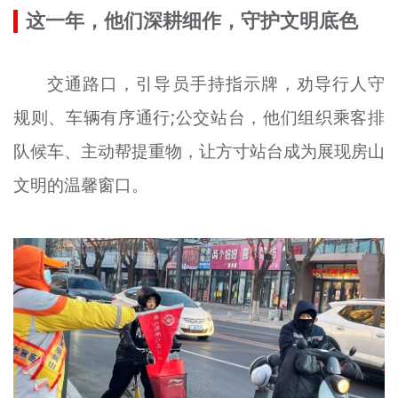
这一年，他们深耕细作，守护文明底色
文明评论
北京宣传文化引导基金
交通路口，引导员手持指示牌，劝导行人守
宣传思想文化人才
规则、车辆有序通行;公交站台，他们组织乘客排
专题
队候车、主动帮提重物，让方寸站台成为展现房山
文明的温馨窗口。
+
资料库