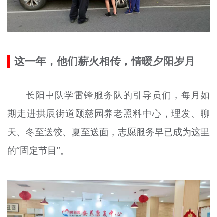
这一年，他们薪火相传，情暖夕阳岁月
长阳中队学雷锋服务队的引导员们，每月如
期走进拱辰街道颐慈园养老照料中心，理发、聊
天、冬至送饺、夏至送面，志愿服务早已成为这里
的“固定节目”。