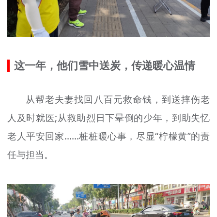
这一年，他们雪中送炭，传递暖心温情
从帮老夫妻找回八百元救命钱，到送摔伤老
人及时就医;从救助烈日下晕倒的少年，到助失忆
老人平安回家……桩桩暖心事，尽显“柠檬黄”的责
任与担当。