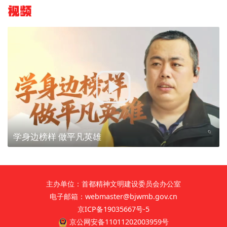
视频
学身边榜样 做平凡英雄
主办单位：首都精神文明建设委员会办公室
电子邮箱：webmaster@bjwmb.gov.cn
京ICP备19035667号-5
京公网安备11011202003959号