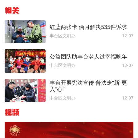
相关
红蓝两张卡 俩月解决535件诉求
丰台区文明办
12-07
公益团队助丰台老人过幸福晚年
丰台区文明办
12-07
丰台开展宪法宣传 普法走“新”更
入“心”
丰台区文明办
12-07
视频