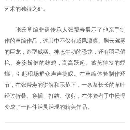
艺术的独特之处。
张氏草编非遗传承人张帮寿展示了他亲手制
作的草编作品，这其中不仅有威风凛凛、腾云驾雾
的巨龙，造型威猛、神态生动的恐龙，还有羽毛鲜
艳、身姿矫健的雄鸡，高高跃起、蓄势待发的螳
螂，引起现场群众声声赞叹。在草编体验制作环
节，在张帮寿的讲解和示范下，一条条长长的草叶
经过折叠、穿插、打结、修剪，在体验者手中慢慢
变成了一件件活灵活现的精美作品。