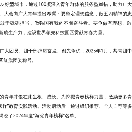
友好型城市，通过100项深入青年群体的服务型举措，助力广
。大会向广大青年提出希冀：要坚定理想信念，做五四精神的忠
;敢于砥砺担当，做强国有我的不懈奋斗者。要争做有理想、敢
新质生产力，建设世界领先科技园区贡献青春力量。
广大团员、团干部踔厉奋发、创先争优，2025年1月，共青团
四红旗团委称号。
的青年才俊在此生根、成长。为挖掘青春榜样力量，激励更多青
年榜样”教育实践活动。活动启动后，通过组织推荐、个人自荐等
晓了2024年度“海淀青年榜样”名单。