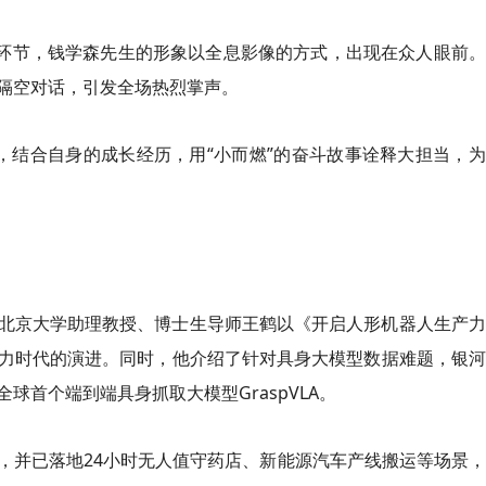
别环节，钱学森先生的形象以全息影像的方式，出现在众人眼前
隔空对话，引发全场热烈掌声。
，结合自身的成长经历，用“小而燃”的奋斗故事诠释大担当，
，北京大学助理教授、博士生导师王鹤以《开启人形机器人生产
力时代的演进。同时，他介绍了针对具身大模型数据难题，银河
首个端到端具身抓取大模型GraspVLA。
，并已落地24小时无人值守药店、新能源汽车产线搬运等场景