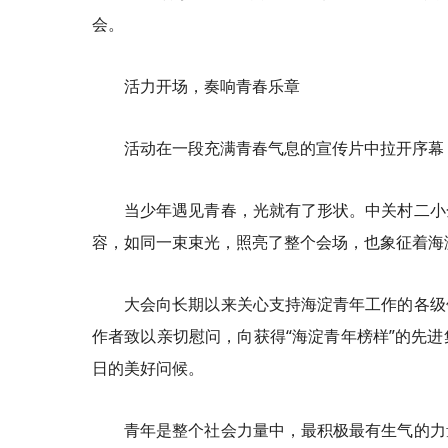
会。
活力开场，奏响青春乐章
活动在一段充满青春气息的宣传片中拉开序幕
当少年遇见青春，光就有了形状。中关村二小
容，如同一束束光，照亮了整个会场，也象征着海
大会向长期以来关心支持海淀青年工作的各级
作者致以亲切慰问，向获得“海淀青年榜样”的先
日的美好问候。
青年是整个社会力量中，最积极最有生气的力