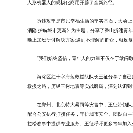
人形机器人的规模化商用开辟了全新路径。
拆违攻坚是市民幸福生活的坚实基石，大会上
消隐 护航城市更新》为主题，分享了香山拆违青
晚上加班研讨解决方案;遇到不理解的群众，就反
“我们始终坚信，青年人的力量不仅在于敢闯
海淀区红十字海蓝救援队队长王征分享了自己
救援之路，历经玉树地震等实战磨砺，深刻认识到
在郑州、北京特大暴雨等灾害中，王征带领队
配合公安执行打捞任务，守护城市安全。团队自主
拉松赛事中提供专业服务。王征呼吁更多青年加入