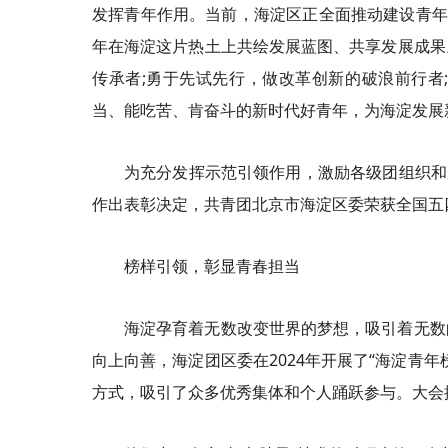
发挥青年作用。当前，海淀区正全面推动建设青年
年在海淀这片热土上共绘发展蓝图、共享发展成果
传承者;勇于先试先行，做改革创新的破浪前行者
当、能吃苦、肯奋斗的新时代好青年，为海淀发展
为充分发挥示范引领作用，激励各级团组织和
作出表彰决定，共青团北京市海淀区委荣获全国五
榜样引领，彰显青春担当
海淀孕育着无数改变世界的梦想，吸引着无数
向上向善，海淀团区委在2024年开展了“海淀青
方式，吸引了众多优秀集体和个人踊跃参与。大会揭