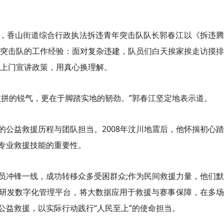
，香山街道综合行政执法拆违青年突击队队长郭春江以《拆违腾
年突击队的工作经验：面对复杂违建，队员们白天挨家挨走访摸
复上门宣讲政策，用真心换理解。
敢拼的锐气，更在于脚踏实地的韧劲。”郭春江坚定地表示道。
的公益救援历程与团队担当。2008年汶川地震后，他怀揣初心
专业救援技能的重要性。
员冲锋一线，成功转移众多受困群众;作为民间救援力量，他们
研发数字化管理平台，将大数据应用于救援与赛事保障，在多场
公益救援，以实际行动践行“人民至上”的使命担当。