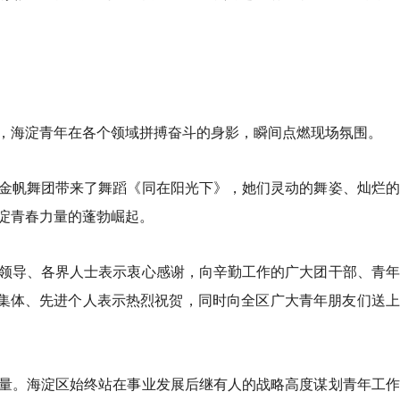
，海淀青年在各个领域拼搏奋斗的身影，瞬间点燃现场氛围。
金帆舞团带来了舞蹈《同在阳光下》，她们灵动的舞姿、灿烂的
淀青春力量的蓬勃崛起。
领导、各界人士表示衷心感谢，向辛勤工作的广大团干部、青年
进集体、先进个人表示热烈祝贺，同时向全区广大青年朋友们送
量。海淀区始终站在事业发展后继有人的战略高度谋划青年工作