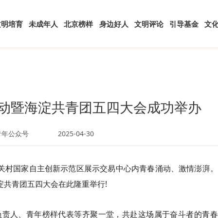
文明培育
未成年人
北京榜样
身边好人
文明评论
引导基金
文
活动暨海淀共青团五四大会成功举办
青年公众号
2025-04-30
中关村国家自主创新示范区展示交易中心内青春涌动、激情澎湃
淀共青团五四大会在此隆重举行!
负责人、青年榜样代表等齐聚一堂，共赴这场属于奋斗者的青春