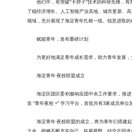
他们中，有突破“卡脖子”技术的科研先锋，有
了稳经济增长、人工智能产业高地、城市更新、高
领域，充分展现了海淀青年扎根一线、锐意进取的
赋能青年，发布重磅计划
为更好地满足青年成长需求，助力青年发展，
海淀青年·夜校联盟成立
海淀区团区委积极响应团中央工作要求，推进
造 “青年夜校 +” 学习平台，首批共有3家成员单位
海淀青年·夜校联盟的成立，将为青年们搭建
之余，能够不断充实自己，拓展视野，结交志同道