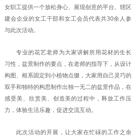
女职工提供一个放松身心、展现创意的平台。辖区
文明评论
建会企业的女工干部和女工会员代表共30余人参
北京宣传文化引导基金
与此次活动。
宣传思想文化人才
专题
专业的花艺老师为大家讲解所用花材的生长
+
习性，盆景制作的要点，在老师的指导下，从设计
资料库
构图、根系固定到小植物点缀，大家用自己灵巧的
双手和独特的构思制作出独一无二的盆景作品，在
感受美、欣赏美、创造美的过程中，释放工作压
力，体验生活乐趣，促进交流互动。
此次活动的开展，让大家在忙碌的工作之余