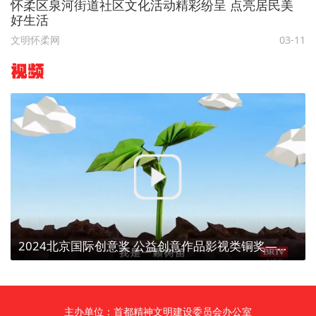
怀柔区泉河街道社区文化活动精彩纷呈 点亮居民美
好生活
文明怀柔网
03-11
视频
2024北京国际创意奖 公益创意作品影视类铜奖——【植树造林、点亮京津冀】植树为了什么？
主办单位：首都精神文明建设委员会办公室