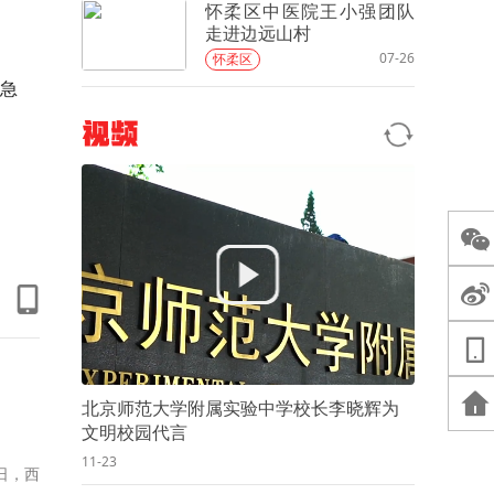
怀柔区中医院王小强团队
走进边远山村
07-26
怀柔区
急
视频
北京师范大学附属实验中学校长李晓辉为
文明校园代言
11-23
日，西