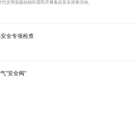
时代文明实践站组织居民开展食品安全讲座活动。
品安全专项检查
气“安全阀”