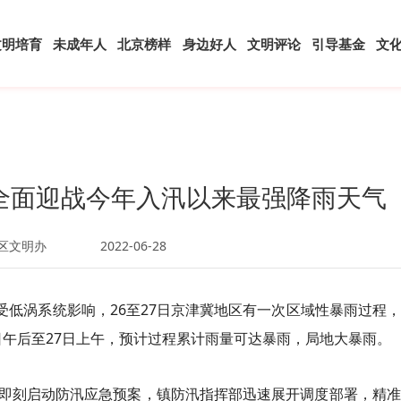
文明培育
未成年人
北京榜样
身边好人
文明评论
引导基金
文
全面迎战今年入汛以来最强降雨天气
区文明办
2022-06-28
受低涡系统影响，26至27日京津冀地区有一次区域性暴雨过程
6 日午后至27日上午，预计过程累计雨量可达暴雨，局地大暴雨。
刻启动防汛应急预案，镇防汛指挥部迅速展开调度部署，精准