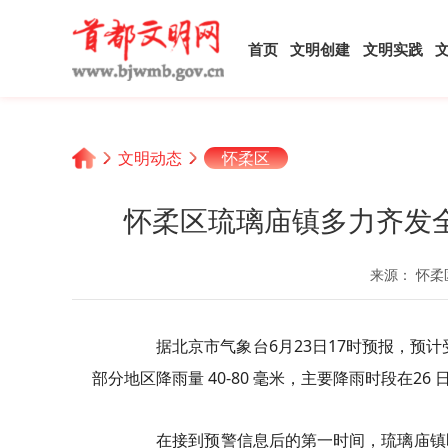
首页
文明创建
文明实践
文明动态
怀柔区
怀柔区琉璃庙镇多力齐发
来源： 怀柔
据北京市气象台6月23日17时预报，预计
部分地区降雨量 40-80 毫米，主要降雨时段在2
在接到预警信息后的第一时间，琉璃庙镇即