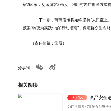
宿266家，劝返游客395人，利用村内广播等方
下一步，琉璃庙镇将始终坚持“人民至上、生
预案”转变为实践中的“行动指南”，保证群众生命
（责任编辑：常辰）
分享到
相关阅读
食品安全进
大兴区
为广泛普及和宣传食品安全