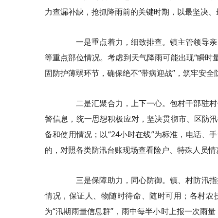
力查漏补缺，抢抓降雨前的关键时期，以最坚决、
一是重点着力，细致排查。镇主管领导亲自
等重点部位情况。考虑到天气降雨可能出现“瞬时
固防护薄弱环节，确保绝不“带病迎战”，筑牢安全
二是汇聚合力，上下一心。包村干部驻村一
警信息，统一思想积极应对，坚决贯彻市、区防汛
备和使用情况；以“24小时在线”为标准，电话、
的，对照各类防汛台账现场查看险户、特殊人员情
三是保障助力，同心防御。镇、村防汛指挥
情况，保证人、物随时待命、随时可用；各村农技
为“汛期雨量信息群”，雨中每半小时上报一次雨