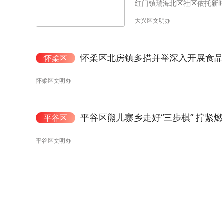
红门镇瑞海北区社区依托新
大兴区文明办
怀柔区北房镇多措并举深入开展食
怀柔区
怀柔区文明办
平谷区熊儿寨乡走好“三步棋” 拧紧燃
平谷区
平谷区文明办