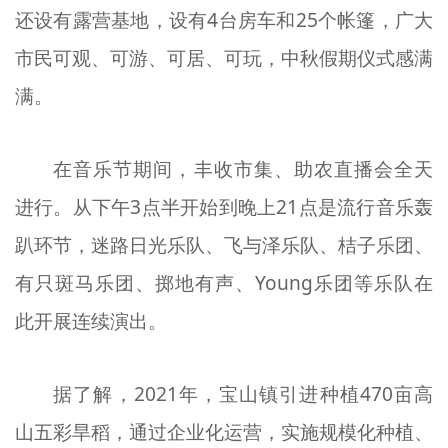
还设有露营基地，设有4台房车和25个帐篷，广大
市民可观、可游、可居、可玩，中秋假期仪式感满
满。
在音乐节期间，丰收市集、助农直播会全天
进行。从下午3点半开始到晚上21点是流行音乐轰
趴环节，迷路日光乐队、飞与泽乐队、桔子乐团、
有只斑马乐团、掷地有声、Young乐团等乐队在
此开展连续演出。
据了解，2021年，宝山镇引进种植470亩高
山五彩旱稻，通过企业化运营，实施规模化种植、