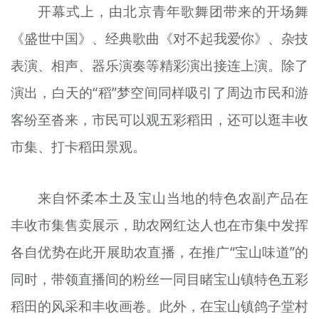
开幕式上，由北京青年歌舞团带来的开场舞
《盛世中国》、经典歌曲《对不起我爱你》、杂技
表演、相声、器乐演奏等精彩演出接连上演。除了
演出，白天的“稻”梦空间同样吸引了周边市民和游
客纷至沓来，市民可以观五彩稻田，还可以逛丰收
市集、打卡稻田景观。
来自怀柔本土及宝山当地的特色农副产品在
丰收市集售卖展示，助农网红达人也在市集中发挥
各自优势在此开展助农直播，在推广“宝山味道”的
同时，带领直播间的粉丝一同目睹宝山镇特色五彩
稻田的风采和丰收画卷。此外，在宝山镇鸽子堂村