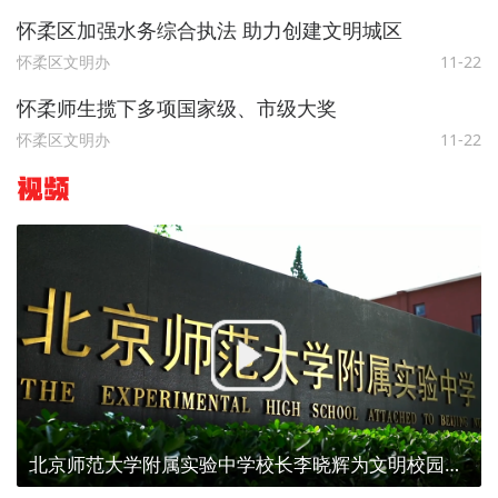
怀柔区加强水务综合执法 助力创建文明城区
怀柔区文明办
11-22
怀柔师生揽下多项国家级、市级大奖
怀柔区文明办
11-22
视频
北京师范大学附属实验中学校长李晓辉为文明校园代言