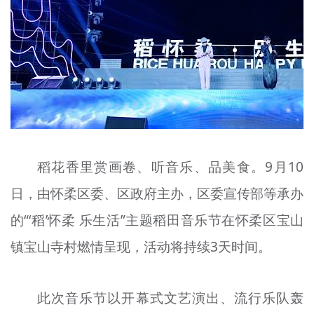
文明评论
北京宣传文化引导基金
宣传思想文化人才
专题
+
资料库
稻花香里赏画卷、听音乐、品美食。9月10
日，由怀柔区委、区政府主办，区委宣传部等承办
的“‘稻’怀柔 乐生活”主题稻田音乐节在怀柔区宝山
镇宝山寺村燃情呈现，活动将持续3天时间。
此次音乐节以开幕式文艺演出、流行乐队轰