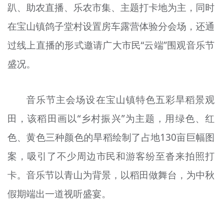
趴、助农直播、乐农市集、主题打卡地为主，同时
在宝山镇鸽子堂村设置房车露营体验分会场，还通
过线上直播的形式邀请广大市民“云端”围观音乐节
盛况。
音乐节主会场设在宝山镇特色五彩旱稻景观
田，该稻田画以“乡村振兴”为主题，用绿色、红
色、黄色三种颜色的旱稻绘制了占地130亩巨幅图
案，吸引了不少周边市民和游客纷至沓来拍照打
卡。音乐节以青山为背景，以稻田做舞台，为中秋
假期端出一道视听盛宴。