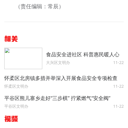
（责任编辑：常辰）
相关
食品安全进社区 科普惠民暖人心
大兴区文明办
11-22
怀柔区北房镇多措并举深入开展食品安全专项检查
怀柔区文明办
11-22
平谷区熊儿寨乡走好“三步棋” 拧紧燃气“安全阀”
平谷区文明办
11-22
视频