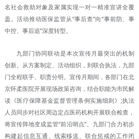
名社会救助对象及家属实现一对一精准宣讲全覆
文明评论
盖。活动推动医保监管从“事后查”向“事前防、事
北京宣传文化引导基金
中控、事后追”深度转型。
宣传思想文化人才
专题
九部门协同联动是本次宣传月最突出的机制
+
创新。从方案制定、活动组织，到联合执法，九部
资料库
门全程联手、职责分明。宣传月期间，各部门在北
京怀柔医院开展现场政策咨询，结合职能为市民解
读《医疗保障基金监督管理条例实施细则》;执法
人员同步对社区周边定点医药机构开展联合检查，
将宣传阵地变成监管“前沿哨点”。九部门合力初步
构建起信息互通、线索移送、联合惩戒的工作闭