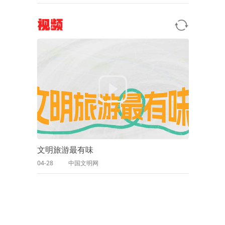
视频
文明旅游最有味
04-28
中国文明网