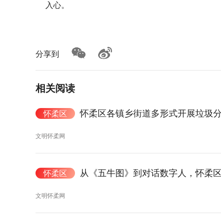
入心。
分享到
相关阅读
怀柔区各镇乡街道多形式开展垃圾
怀柔区
文明怀柔网
从《五牛图》到对话数字人，怀柔区实
怀柔区
文明怀柔网