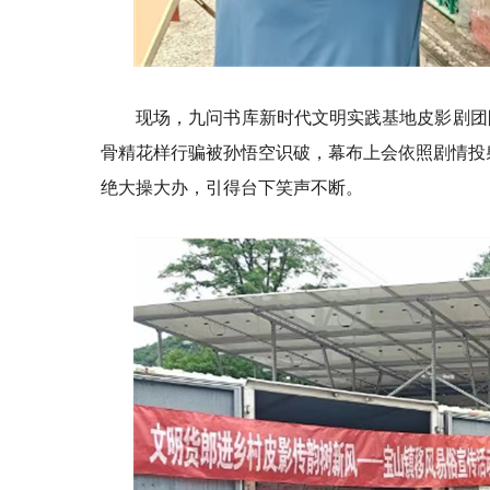
现场，九问书库新时代文明实践基地皮影剧团
骨精花样行骗被孙悟空识破，幕布上会依照剧情投
绝大操大办，引得台下笑声不断。