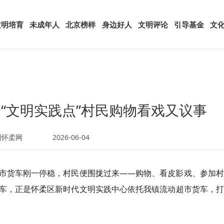
文明培育
未成年人
北京榜样
身边好人
文明评论
引导基金
文
“文明实践点”村民购物看戏又议事
明怀柔网
2026-06-04
市货车刚一停稳，村民便围拢过来——购物、看皮影戏、参加村
车，正是怀柔区新时代文明实践中心依托我镇流动超市货车，打