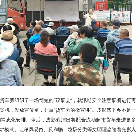
货车旁组织了一场简短的“议事会”，就汛期安全注意事项进行
契机，发放宣传单，开展“货车旁的微宣讲”。皮影戏下乡不是
的常态化安排。今后，皮影戏演出将配合流动超市货车走进更多
赶集”模式。让移风易俗、反诈骗、垃圾分类等文明理念随着光影