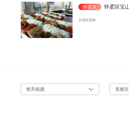
怀柔区宝
怀柔区
文明怀柔网