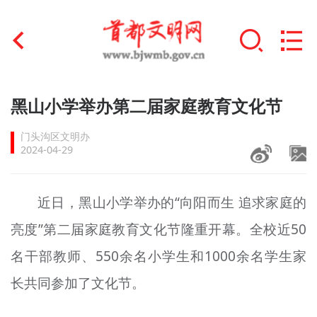
首页
黑山小学举办第二届家庭教育文化节
+
文明创建
门头沟区文明办
2024-04-29
文明实践
+
文明培育
近日，黑山小学举办的“向阳而生 追求家庭的
亮度”第二届家庭教育文化节隆重开幕。全校近50
未成年人思想道德建设
名干部教师、550余名小学生和1000余名学生家
+
榜样人物
长共同参加了文化节。
身边好人