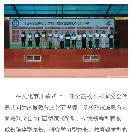
文明评论
北京宣传文化引导基金
宣传思想文化人才
专题
+
资料库
在文化节开幕式上，任全霞校长和家委会代
表共同为家庭教育文化节揭牌。学校对家庭教育方
面表现突出的“四型家长”(即：立德榜样型家长、
成长陪伴型家长、研究学习型家长、教育督学型家