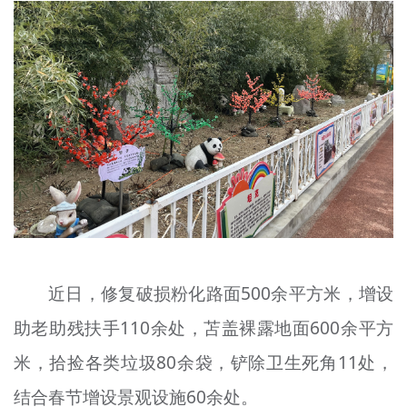
近日，修复破损粉化路面500余平方米，增设
助老助残扶手110余处，苫盖裸露地面600余平方
米，拾捡各类垃圾80余袋，铲除卫生死角11处，
结合春节增设景观设施60余处。