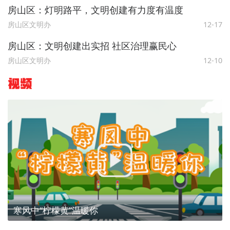
房山区：灯明路平，文明创建有力度有温度
房山区文明办
12-17
房山区：文明创建出实招 社区治理赢民心
房山区文明办
12-10
视频
寒风中“柠檬黄”温暖你