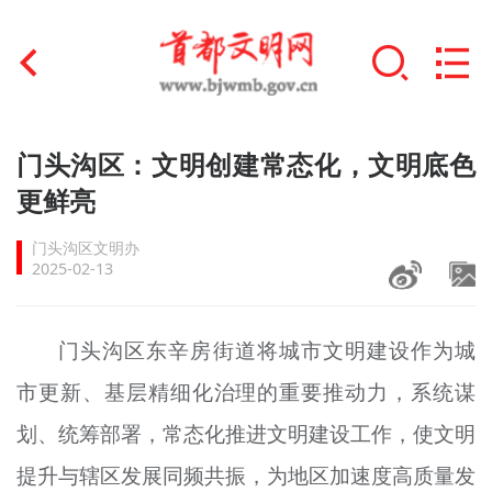
首页
门头沟区：文明创建常态化，文明底色
+
更鲜亮
文明创建
门头沟区文明办
文明实践
2025-02-13
+
文明培育
门头沟区东辛房街道将城市文明建设作为城
未成年人思想道德建设
市更新、基层精细化治理的重要推动力，系统谋
+
榜样人物
划、统筹部署，常态化推进文明建设工作，使文明
身边好人
提升与辖区发展同频共振，为地区加速度高质量发