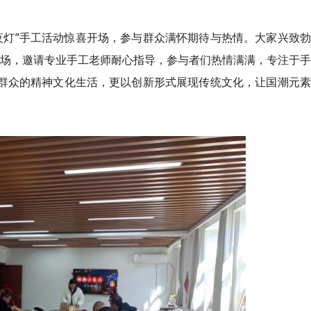
夜灯”手工活动惊喜开场，参与群众满怀期待与热情。大家兴致
现场，邀请专业手工老师耐心指导，参与者们热情满满，专注于
了群众的精神文化生活，更以创新形式展现传统文化，让国潮元