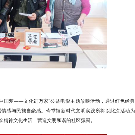
中国梦——文化进万家”公益电影主题放映活动，通过红色经典
国情感与民族自豪感。斋堂镇新时代文明实践所将以此次活动为
众精神文化生活，营造文明和谐的社区氛围。