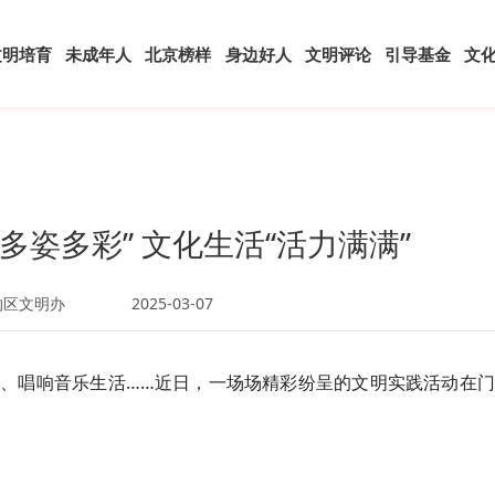
文明培育
未成年人
北京榜样
身边好人
文明评论
引导基金
文
多姿多彩” 文化生活“活力满满”
沟区文明办
2025-03-07
、唱响音乐生活……近日，一场场精彩纷呈的文明实践活动在门