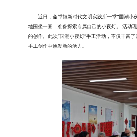
近日，斋堂镇新时代文明实践所一堂“国潮小
地围坐一圈，准备探索专属自己的小夜灯。 活动
的创作。此次“国潮小夜灯”手工活动，不仅丰富
手工创作中焕发新的活力。