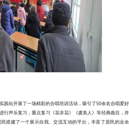
明实践站开展了一场精彩的合唱培训活动，吸引了50余名合唱爱
进行声乐复习，重点复习《花非花》《虞美人》等经典曲目，并
居民搭建了一个展示自我、交流互动的平台，丰富了居民的业余