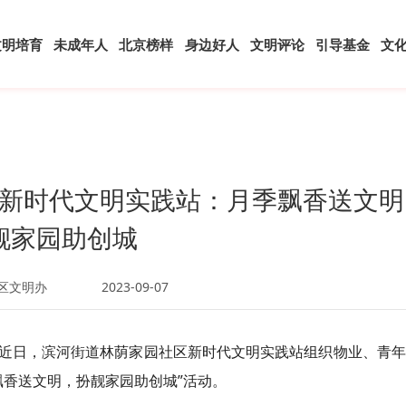
文明培育
未成年人
北京榜样
身边好人
文明评论
引导基金
文
新时代文明实践站：月季飘香送文明
靓家园助创城
区文明办
2023-09-07
近日，滨河街道林荫家园社区新时代文明实践站组织物业、青年
飘香送文明，扮靓家园助创城”活动。