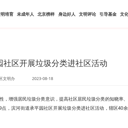
文明培育
未成年人
北京榜样
身边好人
文明评论
引导基金
文
园社区开展垃圾分类进社区活动
区文明办
2023-08-18
性，增强居民垃圾分类意识，提高社区居民垃圾分类的知晓率、
9点，滨河街道承平
园
社区开展垃圾分类进社区活动，辖区40