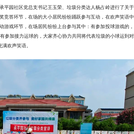
承平
园
社区党总支书记王玉荣、垃圾分类达人杨占岭进行了关于
奖竞答环节，在场的大小居民纷纷踊跃参与互动，在欢声笑语中
动游戏环节，在场居民纷纷上台参与其中：有参加投球游戏的，
;有参加接力运球的，大家齐心协力共同将代表垃圾的小球运到
充满欢声笑语。