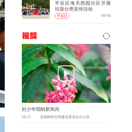
平谷区海关西园社区开展
垃圾分类宣传活动
06-06
平谷区
视频
好少年唱响新风尚
06-21
首都精神文明建设委员会办公室