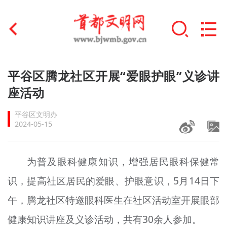
首页
平谷区腾龙社区开展“爱眼护眼”义诊讲
+
座活动
文明创建
平谷区文明办
文明实践
2024-05-15
+
文明培育
为普及眼科健康知识，增强居民眼科保健常
未成年人思想道德建设
识，提高社区居民的爱眼、护眼意识，5月14日下
+
榜样人物
午，腾龙社区特邀眼科医生在社区活动室开展眼部
身边好人
健康知识讲座及义诊活动，共有30余人参加。