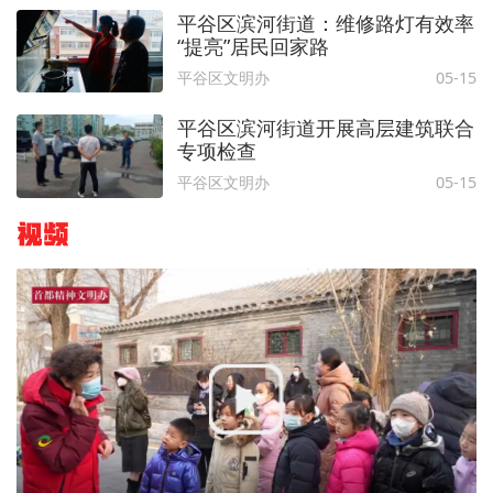
平谷区滨河街道：维修路灯有效率
“提亮”居民回家路
平谷区文明办
05-15
平谷区滨河街道开展高层建筑联合
专项检查
平谷区文明办
05-15
视频