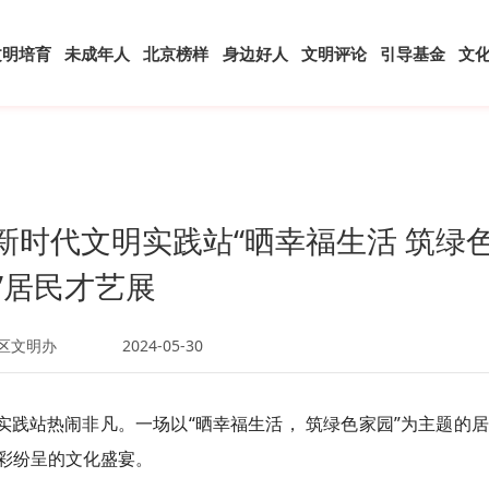
文明培育
未成年人
北京榜样
身边好人
文明评论
引导基金
文
新时代文明实践站“晒幸福生活 筑绿
”居民才艺展
区文明办
2024-05-30
实践站热闹非凡。一场以“晒幸福生活， 筑绿色家园”为主题的
彩纷呈的文化盛宴。