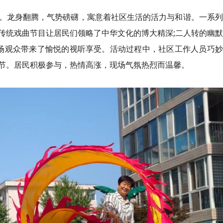
。龙身翻腾，气势磅礴，寓意着社区生活的活力与和谐。一系列
传统戏曲节目让居民们领略了中华文化的博大精深;二人转的幽
现场观众带来了愉悦的视听享受。活动过程中，社区工作人员巧
节。居民积极参与，热情高涨，现场气氛热烈而温馨。