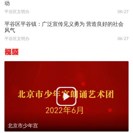
动
平谷区文明办
06-27
平谷区平谷镇：广泛宣传见义勇为 营造良好的社会
风气
平谷区文明办
06-27
视频
北京市少年宫