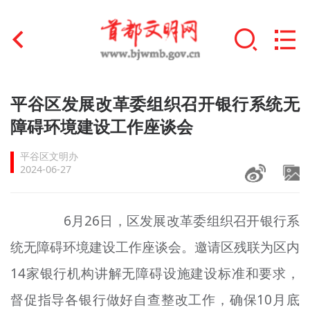
首页
平谷区发展改革委组织召开银行系统无
+
障碍环境建设工作座谈会
文明创建
平谷区文明办
文明实践
2024-06-27
+
文明培育
6月26日，区发展改革委组织召开银行系
未成年人思想道德建设
统无障碍环境建设工作座谈会。邀请区残联为区内
+
榜样人物
14家银行机构讲解无障碍设施建设标准和要求，
身边好人
督促指导各银行做好自查整改工作，确保10月底