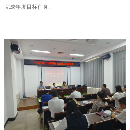
完成年度目标任务。
文明评论
北京宣传文化引导基金
宣传思想文化人才
专题
+
资料库