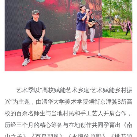
艺术季以“高校赋能艺术乡建·艺术赋能乡村振
兴”为主题，由清华大学美术学院领衔京津冀8所高
校的百余名师生与当地村民和手工艺人并肩合作，
历经三个月的精心筹备与在地创作共同孕育出《南
山之子》《百鸟朝凤》《永恒的原野》《桃花源