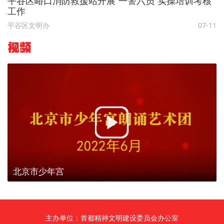
平谷区峪口消防救援站开展“一警六员”实操培训考核
工作
平谷区文明办
07-11
视频
北京市少年宫
主办单位：首都精神文明建设委员会办公室