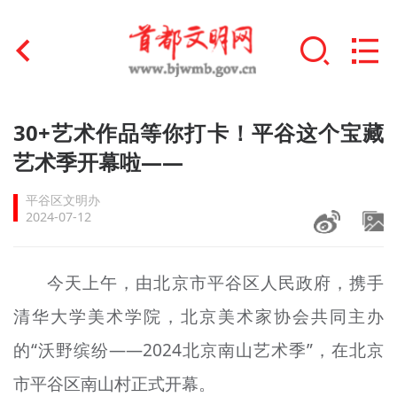
首页
30+艺术作品等你打卡！平谷这个宝藏
+
艺术季开幕啦——
文明创建
平谷区文明办
文明实践
2024-07-12
+
文明培育
今天上午，由北京市平谷区人民政府，携手
未成年人思想道德建设
清华大学美术学院，北京美术家协会共同主办
+
榜样人物
的“沃野缤纷——2024北京南山艺术季”，在北京
身边好人
市平谷区南山村正式开幕。