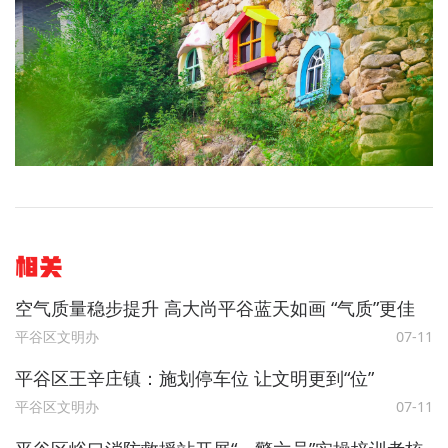
相关
空气质量稳步提升 高大尚平谷蓝天如画 “气质”更佳
平谷区文明办
07-11
平谷区王辛庄镇：施划停车位 让文明更到“位”
平谷区文明办
07-11