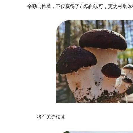
辛勤与执着，不仅赢得了市场的认可，更为村集体
将军关赤松茸