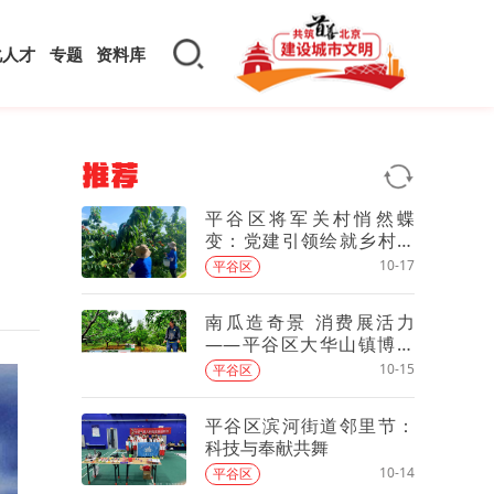
化人才
专题
资料库
推荐
平谷区将军关村悄然蝶
变：党建引领绘就乡村振
兴新画卷
10-17
平谷区
南瓜造奇景 消费展活力
——平谷区大华山镇博士
农场打造“南瓜大世界”
10-15
平谷区
平谷区滨河街道邻里节：
科技与奉献共舞
10-14
平谷区