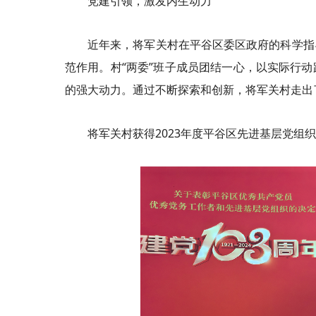
党建引领，激发内生动力
近年来，将军关村在平谷区委区政府的科学指
范作用。村“两委”班子成员团结一心，以实际行
的强大动力。通过不断探索和创新，将军关村走出
将军关村获得2023年度平谷区先进基层党组