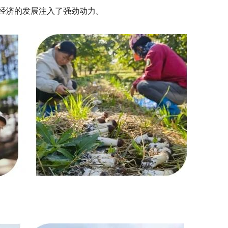
经济的发展注入了强劲动力。