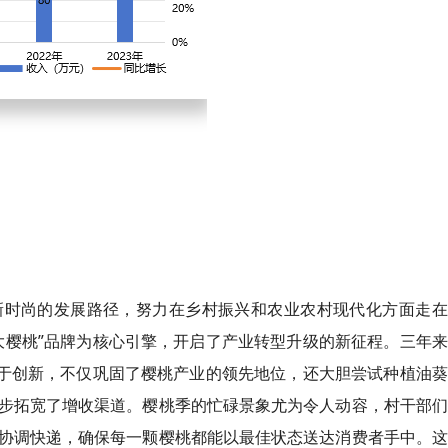
新时尚的发展路径，努力在乡村振兴和农业农村现代化方面走在
大樱桃”品牌为核心引擎，开启了产业转型升级的新征程。三年
敢于创新，不仅巩固了樱桃产业的领先地位，还大胆尝试种植油
步拓宽了增收渠道。樱桃季的忙碌景象尤为令人动容，村干部们
协调快递，确保每一颗樱桃都能以最佳状态送达消费者手中。这