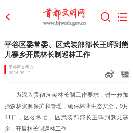
首页
平谷区委常委、区武装部部长王晖到熊
+
儿寨乡开展林长制巡林工作
文明创建
平谷区文明办
文明实践
2024-09-12
+
文明培育
为深入贯彻落实林长制工作要求，进一步加
未成年人思想道德建设
强森林资源保护和管理，确保林业生态安全，9月
+
榜样人物
11日，区委常委、区武装部部长王晖到熊儿寨
身边好人
乡，开展林长制巡林工作。