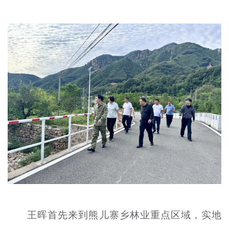
文明评论
北京宣传文化引导基金
宣传思想文化人才
专题
+
资料库
王晖首先来到熊儿寨乡林业重点区域，实地