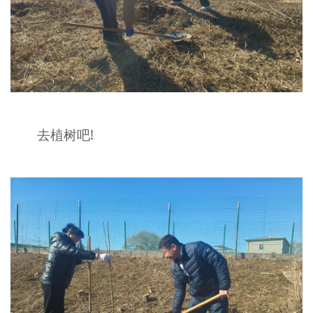
去植树吧!