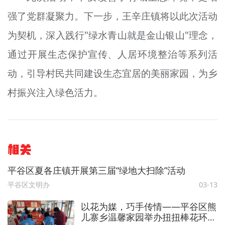
强了党群凝聚力。下一步，王辛庄镇将以此次活动
为契机，深入践行"绿水青山就是金山银山"理念，
通过开展生态保护宣传、人居环境整治等系列活
动，引导村民共同建设生态宜居的美丽家园，为乡
村振兴注入绿色活力。
相关
平谷区夏各庄镇开展第三届“绿地大扫除”活动
平谷区文明办
03-13
以花为媒，巧手传情——平谷区熊
儿寨乡温馨家园举办扭扭棒花环制