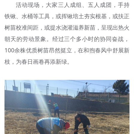
活动现场，大家三人成组、五人成团，手持
铁锹、水桶等工具，或挥锹培土夯实根基，或扶正
树苗校准间距，或提水浇灌滋养新苗，呈现出热火
朝天的劳动景象。经过三个多小时的协同奋战，
100余株优质树苗昂然挺立，在和煦春风中舒展新
枝，为春日画卷再添新绿。