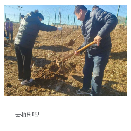
去植树吧!