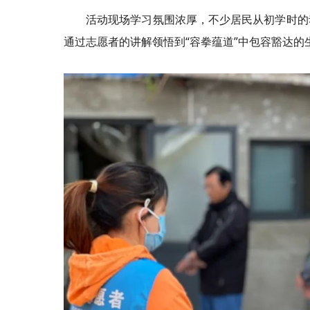
活动现场学习氛围浓厚，不少居民从初学时的
通过志愿者的讲解领悟到“容拳蕴道”中包容豁达的