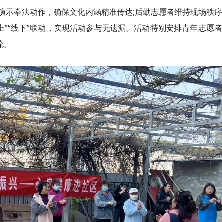
演示拳法动作，确保文化内涵精准传达;后勤志愿者维持现场秩
上”“线下”联动，实现活动参与无遗漏。活动特别安排青年志愿
流。