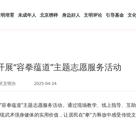
文明培育
未成年人
北京榜样
身边好人
文明评论
引导基金
文
开展“容拳蕴道”主题志愿服务活动
区文明办
2025-04-24
“容拳蕴道”主题志愿服务活动。通过现场教学、线上指导、互
现武术强身健体的实用价值，让居民在“拳”力释放中感受传统