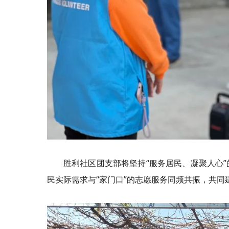
胜利社区团支部将坚持“服务居民、凝聚人心
民实际需求与“家门口”的志愿服务同频共振，共