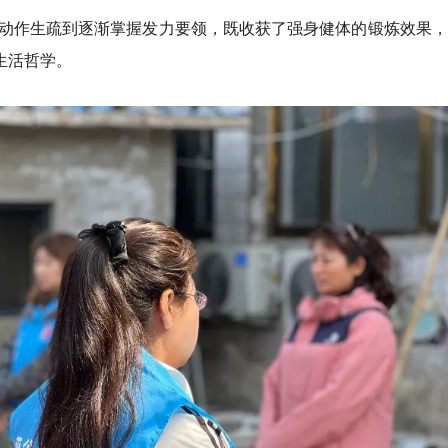
动作生疏到逐渐掌握发力要领，既收获了强身健体的锻炼效果，
生活哲学。