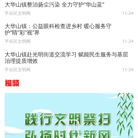
大华山镇整治扬尘污染 全力守护“华山蓝”
平谷区文明网
11-24
大华山镇：公益眼科检查进乡村 暖心服务守
护“睛”彩“视”界
平谷区文明网
11-24
大华山镇赴光明街道交流学习 赋能民生服务与基层
治理提质增效
平谷区文明网
11-24
视频