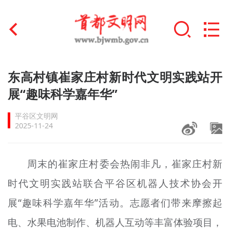
首页
东高村镇崔家庄村新时代文明实践站开
+
展“趣味科学嘉年华”
文明创建
平谷区文明网
文明实践
2025-11-24
+
文明培育
周末的崔家庄村委会热闹非凡，崔家庄村新
未成年人思想道德建设
时代文明实践站联合平谷区机器人技术协会开
+
榜样人物
展“趣味科学嘉年华”活动。志愿者们带来摩擦起
身边好人
电、水果电池制作、机器人互动等丰富体验项目，