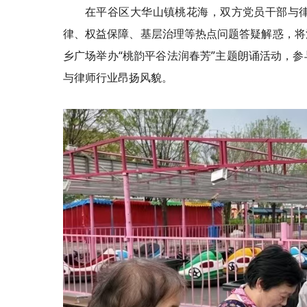
在平谷区大华山镇桃花海，双方党员干部与
律、权益保障、基层治理等热点问题答疑解惑，将
乡广场举办“桃韵平谷法润春芳”主题朗诵活动，
与律师行业昂扬风貌。