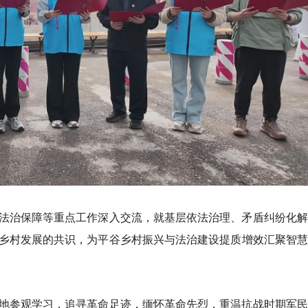
法治保障等重点工作深入交流，就基层依法治理、矛盾纠纷化解
乡村发展的共识，为平谷乡村振兴与法治建设提质增效汇聚智慧
地参观学习，追寻革命足迹，缅怀革命先烈，重温抗战时期军民