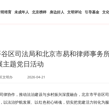
文明培育
未成年人
北京榜样
身边好人
文明评论
引导基金
文
 平谷区司法局和北京市易和律师事务
展主题党日活动
区文明办
2026-04-21
司律协作，推动法治建设与乡村振兴深度融合，北京市平谷区司
，以法治护航发展、以红色初心铸魂，切实把党建活力转化为服