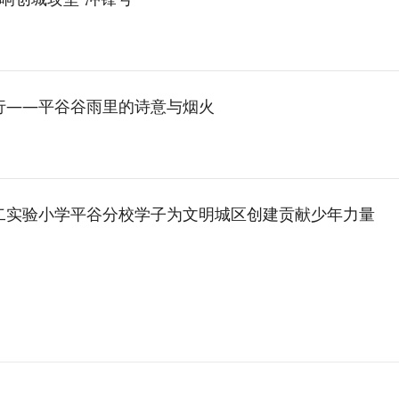
行——平谷谷雨里的诗意与烟火
二实验小学平谷分校学子为文明城区创建贡献少年力量