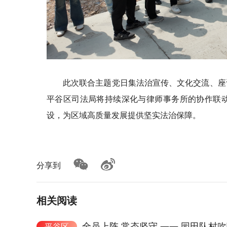
此次联合主题党日集法治宣传、文化交流、座
平谷区司法局将持续深化与律师事务所的协作联
设，为区域高质量发展提供坚实法治保障。
分享到
相关阅读
全员上阵 常态坚守 —— 园田队村吹
平谷区