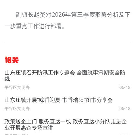
副镇长赵赟对2026年第三季度形势分析及下
一步重点工作进行部署。
相关
山东庄镇召开防汛工作专题会 全面筑牢汛期安全防
线
平谷区文明办
06-18
山东庄镇开展“粽香迎夏 书香瑞阳”图书分享会
平谷区文明办
06-18
政策送企上门 服务直达一线 政务直达小分队走进企
业开展惠企专场宣讲