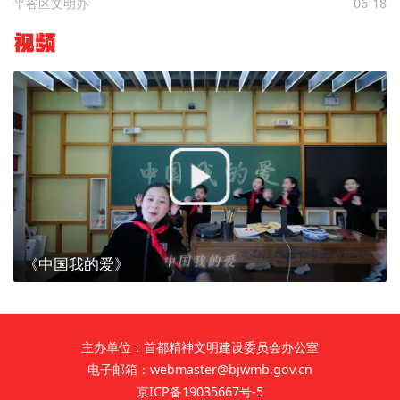
平谷区文明办
06-18
视频
《中国我的爱》
主办单位：首都精神文明建设委员会办公室
电子邮箱：webmaster@bjwmb.gov.cn
京ICP备19035667号-5