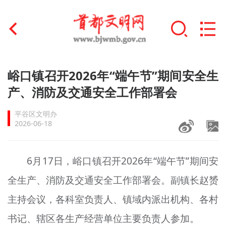
首页
峪口镇召开2026年“端午节”期间安全生
+
产、消防及交通安全工作部署会
文明创建
平谷区文明办
文明实践
2026-06-18
+
文明培育
6月17日，峪口镇召开2026年“端午节”期间安
未成年人思想道德建设
全生产、消防及交通安全工作部署会。副镇长赵赟
+
榜样人物
主持会议，各科室负责人、镇域内派出机构、各村
身边好人
书记、辖区各生产经营单位主要负责人参加。