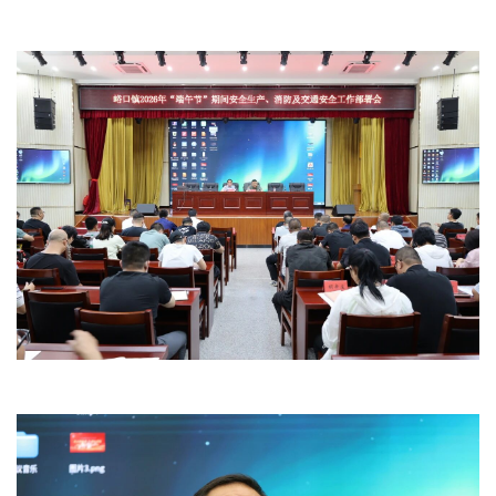
文明评论
北京宣传文化引导基金
宣传思想文化人才
专题
+
资料库