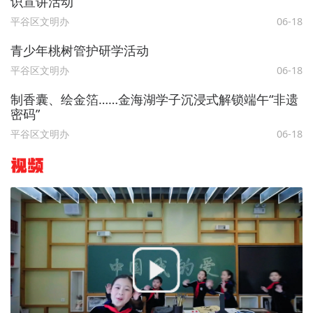
识宣讲活动
平谷区文明办
06-18
青少年桃树管护研学活动
平谷区文明办
06-18
制香囊、绘金箔……金海湖学子沉浸式解锁端午“非遗
密码”
平谷区文明办
06-18
视频