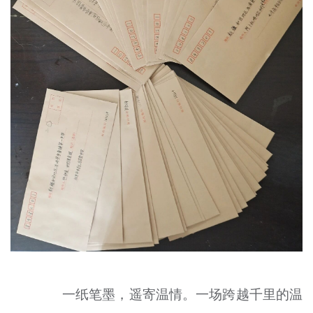
文明评论
北京宣传文化引导基金
宣传思想文化人才
专题
+
资料库
一纸笔墨，遥寄温情。一场跨越千里的温