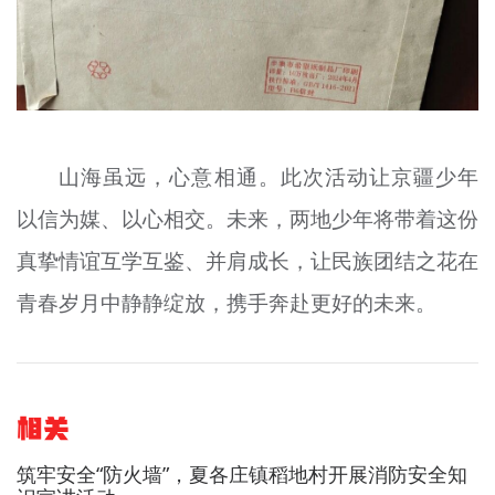
山海虽远，心意相通。此次活动让京疆少年
以信为媒、以心相交。未来，两地少年将带着这份
真挚情谊互学互鉴、并肩成长，让民族团结之花在
青春岁月中静静绽放，携手奔赴更好的未来。
相关
筑牢安全“防火墙”，夏各庄镇稻地村开展消防安全知