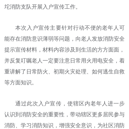
坨消防支队开展入户宣传工作。
文明评论
北京宣传文化引导基金
本次入户宣传主要针对行动不便的老年人可
宣传思想文化人才
能存在消防意识薄弱等问题，向老人发放消防安全
专题
提示宣传材料，材料内容涉及到生活的方方面面，
+
并反复叮嘱老人一定要注意日常用火用电安全，着
资料库
重讲解了日常防火、初期火灾处理、如何逃生自救
等方面知识。
通过此次入户宣传，使辖区内老年人进一步
认识到消防安全的重要性，带动辖区更多居民参与
消防、学习消防知识，增强安全意识，为社区消防