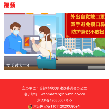
视频
文明过大年4
主办单位：首都精神文明建设委员会办公室
电子邮箱：webmaster@bjwmb.gov.cn
京ICP备19035667号-5
京公网安备11011202003959号