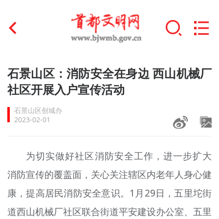
首页
石景山区：消防安全在身边 西山机械厂
+
社区开展入户宣传活动
文明创建
石景山区创城办
文明实践
2023-02-01
+
文明培育
为切实做好社区消防安全工作，进一步扩大
未成年人思想道德建设
消防宣传的覆盖面，关心关注辖区内老年人身心健
+
榜样人物
康，提高居民消防安全意识。1月29日，五里坨街
身边好人
道西山机械厂社区联合街道平安建设办公室、五里