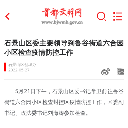
首页
石景山区委主要领导到鲁谷街道六合园
+
小区检查疫情防控工作
文明创建
石景山区创城办
文明实践
2022-05-27
+
文明培育
5月21日下午，石景山区委书记常卫前往鲁谷
未成年人思想道德建设
街道六合园小区检查封控区疫情防控工作，区委副
+
榜样人物
书记、政法委书记刘海涛参加检查。
身边好人