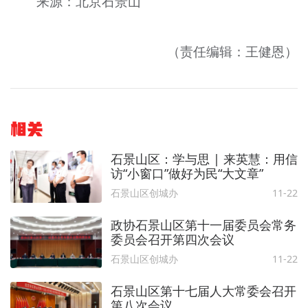
来源：北京石景山
（责任编辑：王健恩）
相关
石景山区：学与思 | 来英慧：用信
访“小窗口”做好为民“大文章”
石景山区创城办
11-22
政协石景山区第十一届委员会常务
委员会召开第四次会议
石景山区创城办
11-22
石景山区第十七届人大常委会召开
第八次会议