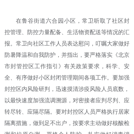
文明评论
在鲁谷街道六合园小区，常卫听取了社区封
北京宣传文化引导基金
控管理、防控力量配备、生活物资配送等情况的汇
宣传思想文化人才
报。常卫向社区工作人员表达慰问，叮嘱大家做好
专题
防暑降温和自我防护，并指出，要严格落实《北京
+
资料库
市封管控区工作指引》有关政策要求，科学、安
全、有序做好小区封闭管理期间各项工作。要加强
封控区内风险研判，迅速摸清涉疫风险人员底数，
以最快速度加强流调溯源，对密接者应判尽判、应
转尽转、应隔尽隔。要对封控区人员严格执行居家
隔离措施，做到足不出户，按要求主动做好核酸检