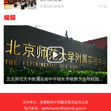
石景山区创城办
11-22
视频
北京师范大学附属实验中学校长李晓辉为文明校园代言
主办单位：首都精神文明建设委员会办公室
电子邮箱：webmaster@bjwmb.gov.cn