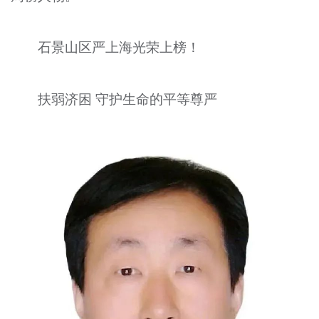
石景山区严上海光荣上榜！
扶弱济困 守护生命的平等尊严