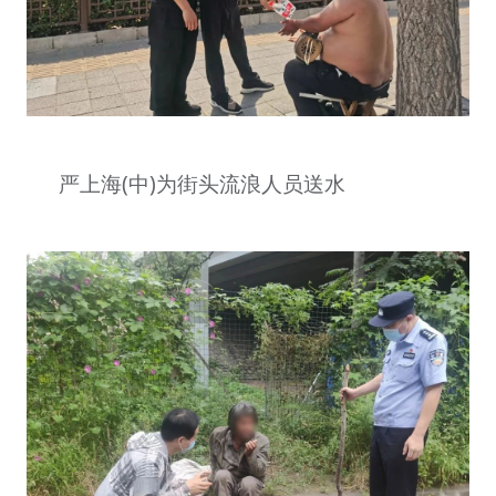
严上海(中)为街头流浪人员送水