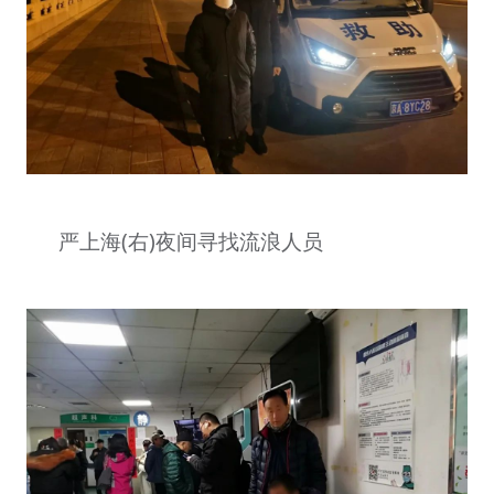
严上海(右)夜间寻找流浪人员