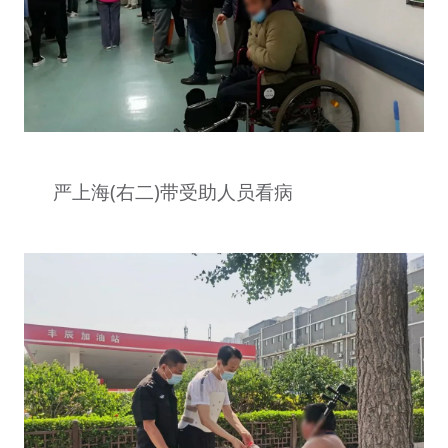
严上海(右二)带受助人员看病