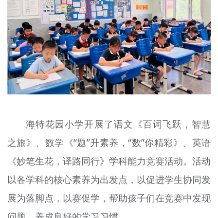
文明评论
北京宣传文化引导基金
宣传思想文化人才
专题
+
资料库
海特花园小学开展了语文《百词飞跃，智慧
之旅》、数学《“题”升素养，“数”你精彩》、英语
《妙笔生花，译路同行》学科能力竞赛活动。活动
以各学科的核心素养为出发点，以促进学生协同发
展为落脚点，以赛促学，帮助孩子们在竞赛中发现
问题，养成良好的学习习惯。