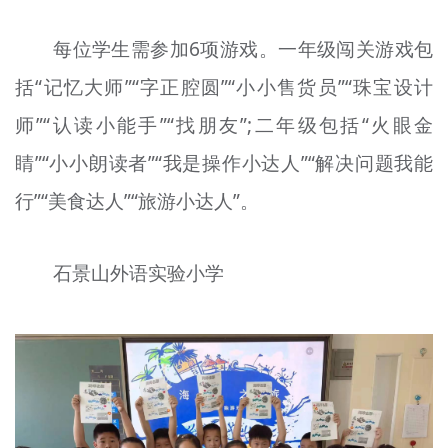
每位学生需参加6项游戏。一年级闯关游戏包
括“记忆大师”“字正腔圆”“小小售货员”“珠宝设计
师”“认读小能手”“找朋友”;二年级包括“火眼金
睛”“小小朗读者”“我是操作小达人”“解决问题我能
行”“美食达人”“旅游小达人”。
石景山外语实验小学