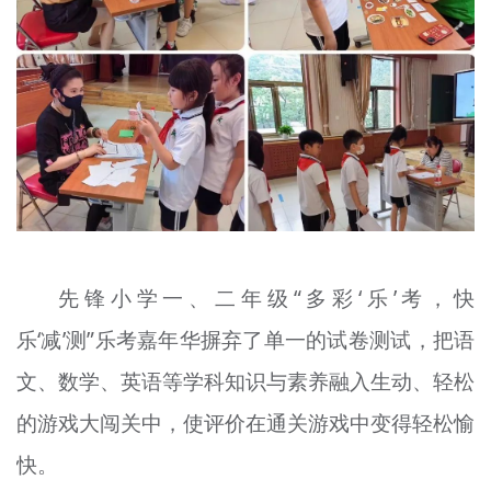
先锋小学一、二年级“多彩‘乐’考，快
乐‘减’测”乐考嘉年华摒弃了单一的试卷测试，把语
文、数学、英语等学科知识与素养融入生动、轻松
的游戏大闯关中，使评价在通关游戏中变得轻松愉
快。