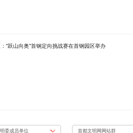
：“跃山向奥”首钢定向挑战赛在首钢园区举办