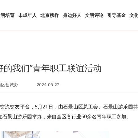
文明培育
未成年人
北京榜样
身边好人
文明评论
引导基金
文
好的我们”青年职工联谊活动
山区创城办
2024-05-22
交流交友平台，5月21日，由石景山区总工会、石景山游乐园
在石景山游乐园举办，来自全区各行业60余名青年职工参加。