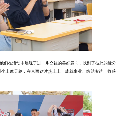
，他们在活动中展现了进一步交往的美好意向，找到了彼此的缘
同坐上摩天轮，在京西这片热土上，成就事业、缔结友谊、收获