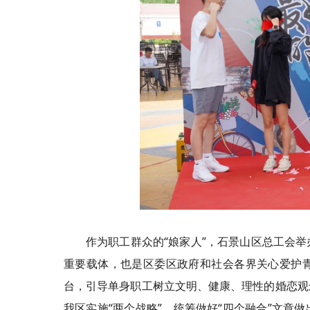
作为职工群众的“娘家人”，石景山区总工会
重要载体，也是区委区政府和社会各界关心爱护
台，引导单身职工树立文明、健康、理性的婚恋观
我区实施“两个战略”，统筹做好“四个融合”文章