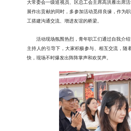
大常委会一级巡视员、区总工会主席高洪雁出席活
展作出贡献的同时，多参加活动觅得良缘，作为职
工搭建沟通交流、增进友谊的桥梁。
活动现场氛围热烈，青年职工们通过自我介绍
主持人的引导下，大家积极参与、相互交流，随
快，现场不时爆发出阵阵掌声和欢笑声。