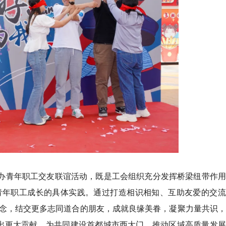
举办青年职工交友联谊活动，既是工会组织充分发挥桥梁纽带作
青年职工成长的具体实践。通过打造相识相知、互助友爱的交流
念，结交更多志同道合的朋友，成就良缘美眷，凝聚力量共识，
做出更大贡献，为共同建设首都城市西大门，推动区域高质量发