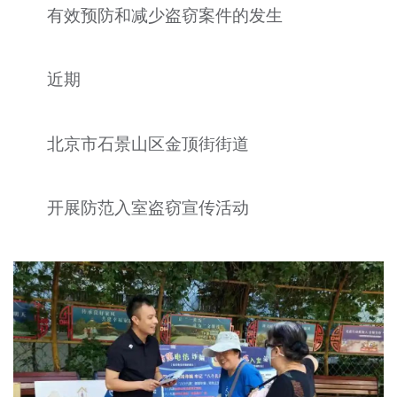
有效预防和减少盗窃案件的发生
文明评论
北京宣传文化引导基金
近期
宣传思想文化人才
北京市石景山区金顶街街道
专题
+
资料库
开展防范入室盗窃宣传活动