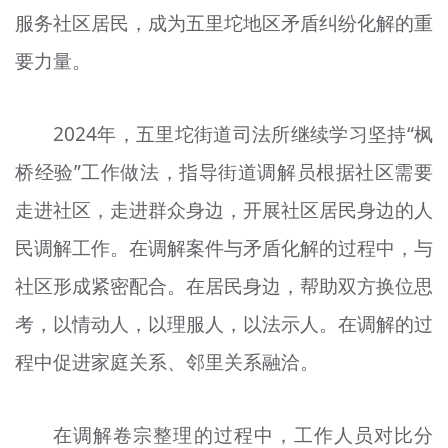
服务社区居民，成为五里坨地区矛盾纠纷化解的重
文明评论
要力量。
北京宣传文化引导基金
宣传思想文化人才
2024年，五里坨街道司法所继续学习坚持“枫
专题
桥经验”工作做法，指导街道调解员根据社区需要
+
走进社区，走进群众身边，开展社区居民身边的人
资料库
民调解工作。在调解案件与矛盾化解的过程中，与
社区形成紧密配合。在居民身边，帮助双方换位思
考，以情动人，以理服人，以法示人。在调解的过
程中促进家庭关系、邻里关系融洽。
在调解卷宗整理的过程中，工作人员对比分