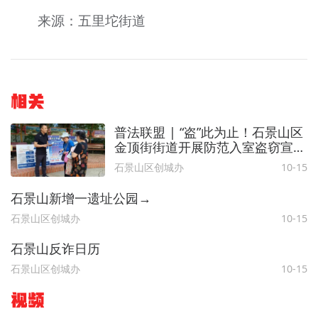
来源：五里坨街道
相关
普法联盟 | “盗”此为止！石景山区
金顶街街道开展防范入室盗窃宣传
活动
石景山区创城办
10-15
石景山新增一遗址公园→
石景山区创城办
10-15
石景山反诈日历
石景山区创城办
10-15
视频