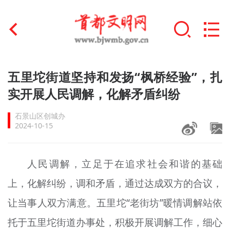
首页
五里坨街道坚持和发扬“枫桥经验”，扎
+
实开展人民调解，化解矛盾纠纷
文明创建
石景山区创城办
文明实践
2024-10-15
+
文明培育
人民调解，立足于在追求社会和谐的基础
未成年人思想道德建设
上，化解纠纷，调和矛盾，通过达成双方的合议，
+
榜样人物
让当事人双方满意。五里坨“老街坊”暖情调解站依
身边好人
托于五里坨街道办事处，积极开展调解工作，细心