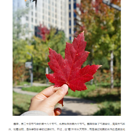
文明评论
北京宣传文化引导基金
宣传思想文化人才
专题
+
资料库