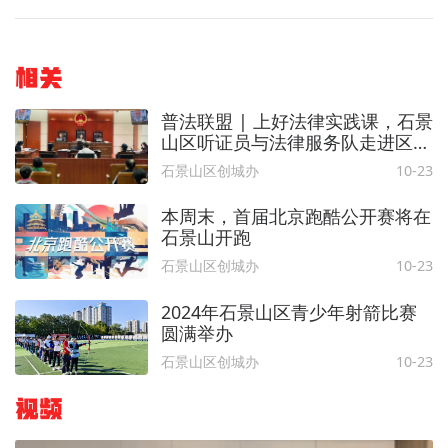
相关
普法联盟 | 上好法律实践课，石景
山区听证员与法律服务队走进区人
民法院沉浸式学法
石景山区创城办
10-23
本周末，首届北京跑酷公开赛将在
石景山开跑
石景山区创城办
10-23
2024年石景山区青少年射箭比赛
圆满举办
石景山区创城办
10-23
视频