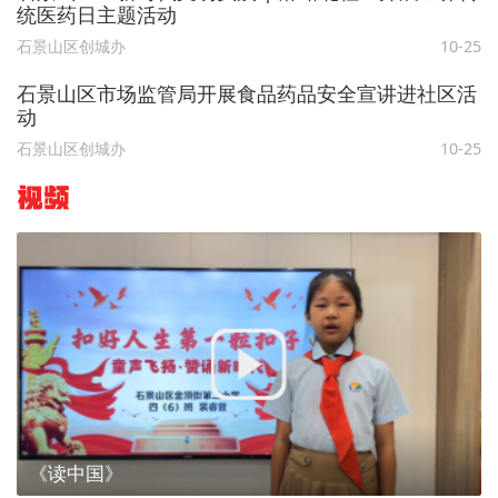
统医药日主题活动
石景山区创城办
10-25
石景山区市场监管局开展食品药品安全宣讲进社区活
动
石景山区创城办
10-25
视频
《读中国》