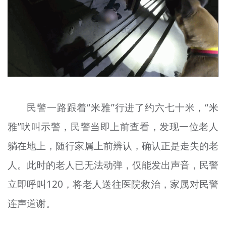
民警一路跟着“米雅”行进了约六七十米，“米
雅”吠叫示警，民警当即上前查看，发现一位老人
躺在地上，随行家属上前辨认，确认正是走失的老
人。此时的老人已无法动弹，仅能发出声音，民警
立即呼叫120，将老人送往医院救治，家属对民警
连声道谢。