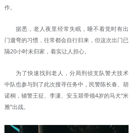
作。
据悉，老人夜里经常失眠，睡不着觉时有出
门遛弯的习惯，往常都会自行归来，但这次出门已
隔20小时未归家，着实让人担心。
为了快速找到老人，分局刑侦支队警犬技术
中队也参与到了此次搜寻任务中，民警陈长春、胡
诺桐，辅警王征、李潇、安玉燚带领4岁的马犬“米
雅”出战。