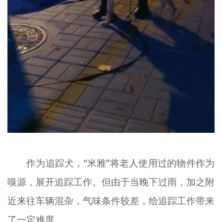
作为追踪犬，“米雅”将老人使用过的物件作为
嗅源，展开追踪工作。但由于当晚下过雨，加之附
近来往车辆混杂，气味条件较差，给追踪工作带来
了一定难度。