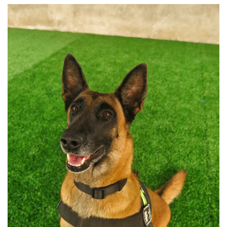
文明评论
北京宣传文化引导基金
宣传思想文化人才
专题
+
资料库