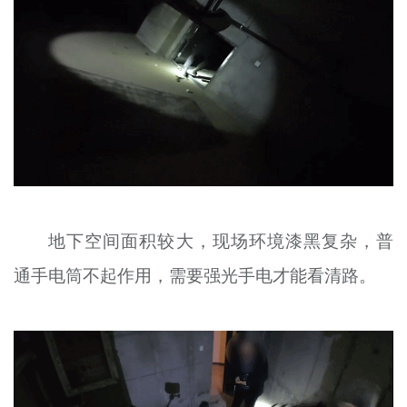
地下空间面积较大，现场环境漆黑复杂，普
通手电筒不起作用，需要强光手电才能看清路。