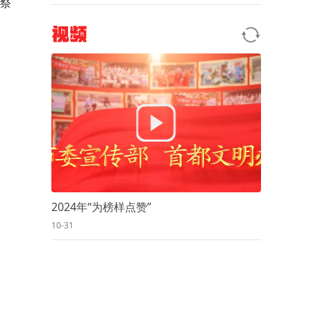
祭
视频
2024年“为榜样点赞”
10-31