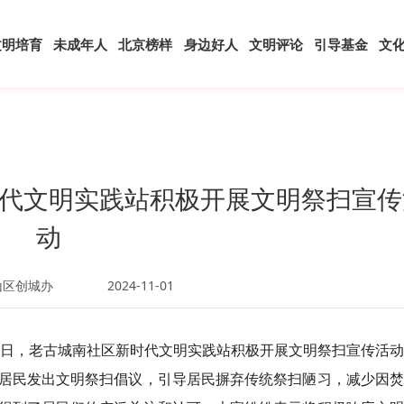
文明培育
未成年人
北京榜样
身边好人
文明评论
引导基金
文
代文明实践站积极开展文明祭扫宣传
动
山区创城办
2024-11-01
30日，老古城南社区新时代文明实践站积极开展文明祭扫宣传活
居民发出文明祭扫倡议，引导居民摒弃传统祭扫陋习，减少因焚