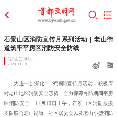
首页
石景山区消防宣传月系列活动 | 老山街
+
道筑牢平房区消防安全防线
文明创建
石景山区创城办
文明实践
2024-11-18
+
文明培育
为进一步深化“119”消防宣传月活动，积极应
未成年人思想道德建设
对老山地区消防安全形势，全力保障冬防期间平房
+
榜样人物
区消防安全，11月13日上午，石景山区消防救援
身边好人
支队联合老山街道、社区居委会以及老山小型消防