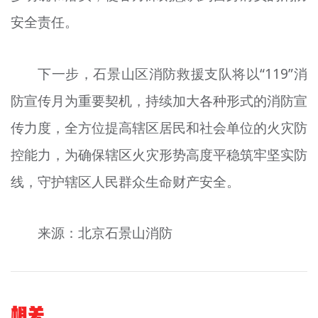
安全责任。
下一步，石景山区消防救援支队将以“119”消
防宣传月为重要契机，持续加大各种形式的消防宣
传力度，全方位提高辖区居民和社会单位的火灾防
控能力，为确保辖区火灾形势高度平稳筑牢坚实防
线，守护辖区人民群众生命财产安全。
来源：北京石景山消防
相关