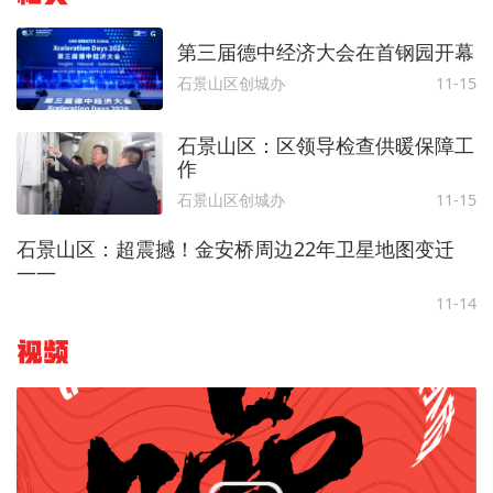
第三届德中经济大会在首钢园开幕
石景山区创城办
11-15
石景山区：区领导检查供暖保障工
作
石景山区创城办
11-15
石景山区：超震撼！金安桥周边22年卫星地图变迁
——
11-14
视频