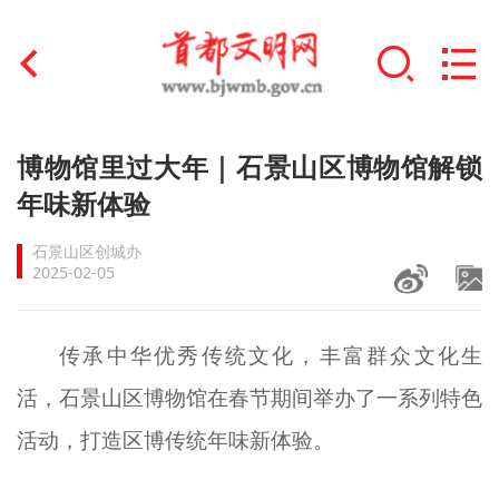
首页
博物馆里过大年｜石景山区博物馆解锁
+
年味新体验
文明创建
石景山区创城办
文明实践
2025-02-05
+
文明培育
传承中华优秀传统文化，丰富群众文化生
未成年人思想道德建设
活，石景山区博物馆在春节期间举办了一系列特色
+
榜样人物
活动，打造区博传统年味新体验。
身边好人