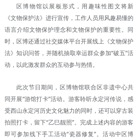
区博物馆以展板形式，用趣味性图文将新
文明评论
《文物保护法》进行宣传，工作人员用风趣易懂的
北京宣传文化引导基金
语言介绍文物保护理念和文物保护的重要性。同
宣传思想文化人才
时，区博还通过社交媒体平台开展线上《文物保护
专题
法》知识问答，并随机抽取幸运群众参加“破五”活
+
动，以此激发群众的互动参与热情。
资料库
此次节日期间，区博物馆联合区非遗中心共
同开展“游馆打卡”活动。游客聆听永定河传说，感
受西山永定河历史文化魅力的同时，还可以穿古装
拍照打卡，留下“乙巳靓照”。完成上述内容的游客
即可参加线下手工活动“瓷器修复”。活动中区博