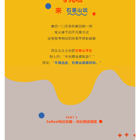
文明评论
北京宣传文化引导基金
宣传思想文化人才
专题
+
资料库