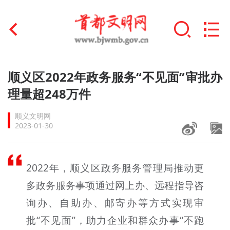
首页
顺义区2022年政务服务“不见面”审批办
+
理量超248万件
文明创建
顺义文明网
文明实践
2023-01-30
+
文明培育
2022年，顺义区政务服务管理局推动更
未成年人思想道德建设
多政务服务事项通过网上办、远程指导咨
+
榜样人物
询办、自助办、邮寄办等方式实现审
身边好人
批“不见面”，助力企业和群众办事“不跑