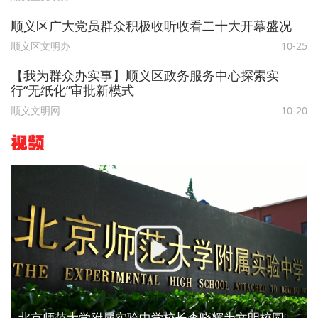
顺义区广大党员群众积极收听收看二十大开幕盛况
顺义区文明办
10-25
【我为群众办实事】顺义区政务服务中心探索实
行“无纸化”审批新模式
顺义文明网
10-20
视频
北京师范大学附属实验中学校长李晓辉为文明校园代言