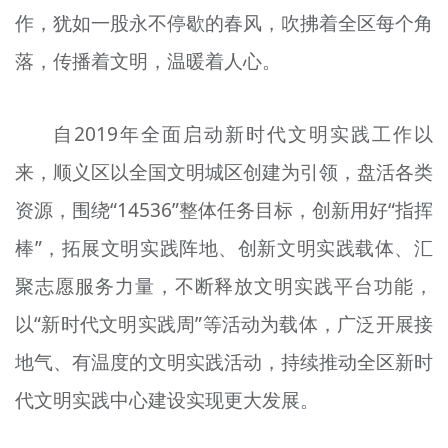
作，犹如一股永不停歇的春风，吹拂着全区每个角
文明评论
落，传播着文明，温暖着人心。
北京宣传文化引导基金
宣传思想文化人才
自2019年全面启动新时代文明实践工作以
专题
来，顺义区以全国文明城区创建为引领，盘活各类
+
资源，围绕“14536”整体任务目标，创新用好“指挥
资料库
棒”，拓展文明实践阵地、创新文明实践载体、汇
聚志愿服务力量，不断释放文明实践平台功能，
以“新时代文明实践周”等活动为载体，广泛开展接
地气、有温度的文明实践活动，持续推动全区新时
代文明实践中心建设实现更大发展。