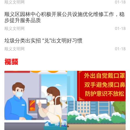
顺义文明网
01-18
顺义区园林中心积极开展公共设施优化维修工作，稳
步提升服务品质
顺义文明网
01-18
垃圾分类出实招 “兑”出文明好习惯
顺义文明网
01-18
视频