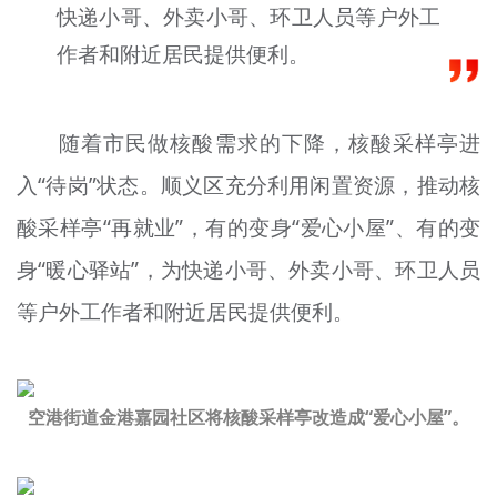
快递小哥、外卖小哥、环卫人员等户外工
文明评论
作者和附近居民提供便利。
北京宣传文化引导基金
宣传思想文化人才
随着市民做核酸需求的下降，核酸采样亭进
入“待岗”状态。顺义区充分利用闲置资源，推动核
专题
酸采样亭“再就业”，有的变身“爱心小屋”、有的变
+
资料库
身“暖心驿站”，为快递小哥、外卖小哥、环卫人员
等户外工作者和附近居民提供便利。
空港街道金港嘉园社区将核酸采样亭改造成“爱心小屋”。