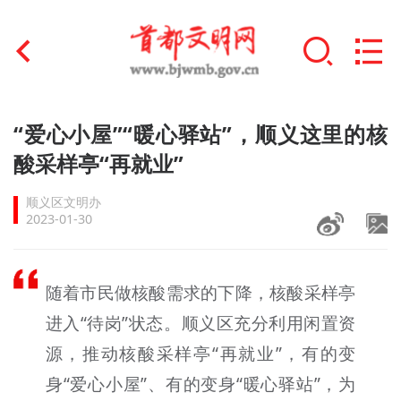
首页
“爱心小屋”“暖心驿站”，顺义这里的核
+
酸采样亭“再就业”
文明创建
顺义区文明办
文明实践
2023-01-30
+
文明培育
随着市民做核酸需求的下降，核酸采样亭
未成年人思想道德建设
进入“待岗”状态。顺义区充分利用闲置资
+
榜样人物
源，推动核酸采样亭“再就业”，有的变
身边好人
身“爱心小屋”、有的变身“暖心驿站”，为