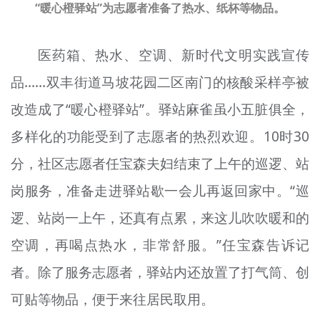
“暖心橙驿站”为志愿者准备了热水、纸杯等物品。
医药箱、热水、空调、新时代文明实践宣传
品……双丰街道马坡花园二区南门的核酸采样亭被
改造成了“暖心橙驿站”。驿站麻雀虽小五脏俱全，
多样化的功能受到了志愿者的热烈欢迎。10时30
分，社区志愿者任宝森夫妇结束了上午的巡逻、站
岗服务，准备走进驿站歇一会儿再返回家中。“巡
逻、站岗一上午，还真有点累，来这儿吹吹暖和的
空调，再喝点热水，非常舒服。”任宝森告诉记
者。除了服务志愿者，驿站内还放置了打气筒、创
可贴等物品，便于来往居民取用。