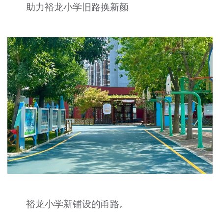
助力裕龙小学旧路换新颜
裕龙小学新铺设的甬路。