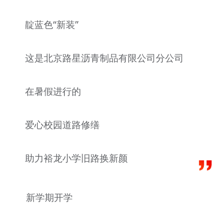
文明评论
靛蓝色“新装”
北京宣传文化引导基金
这是北京路星沥青制品有限公司分公司
宣传思想文化人才
专题
在暑假进行的
+
资料库
爱心校园道路修缮
助力裕龙小学旧路换新颜
新学期开学