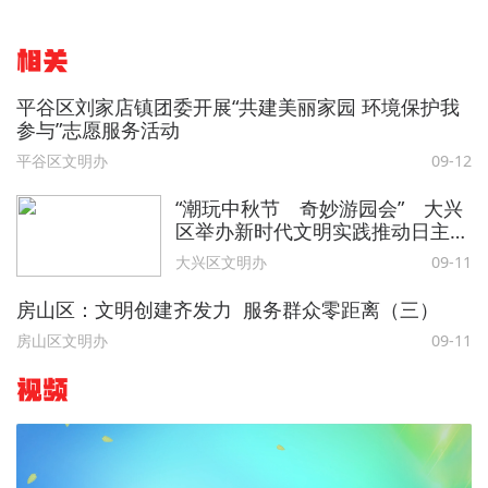
相关
平谷区刘家店镇团委开展“共建美丽家园 环境保护我
参与”志愿服务活动
平谷区文明办
09-12
“潮玩中秋节 奇妙游园会” 大兴
区举办新时代文明实践推动日主题
活动
大兴区文明办
09-11
房山区：文明创建齐发力 服务群众零距离（三）
房山区文明办
09-11
视频