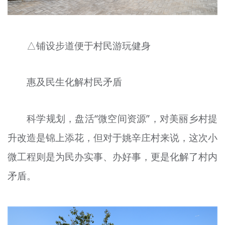
△铺设步道便于村民游玩健身
惠及民生化解村民矛盾
科学规划，盘活“微空间资源”，对美丽乡村提
升改造是锦上添花，但对于姚辛庄村来说，这次小
微工程则是为民办实事、办好事，更是化解了村内
矛盾。