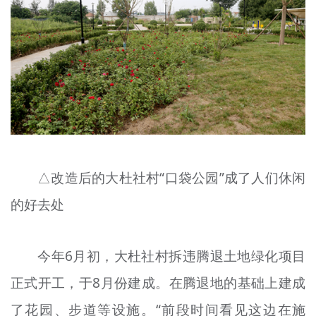
△改造后的大杜社村“口袋公园”成了人们休闲
的好去处
今年6月初，大杜社村拆违腾退土地绿化项目
正式开工，于8月份建成。在腾退地的基础上建成
了花园、步道等设施。“前段时间看见这边在施