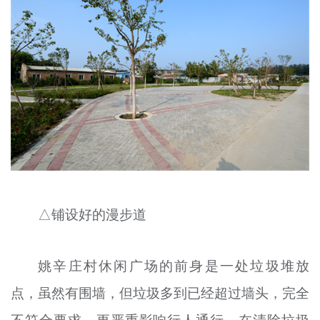
△铺设好的漫步道
姚辛庄村休闲广场的前身是一处垃圾堆放
点，虽然有围墙，但垃圾多到已经超过墙头，完全