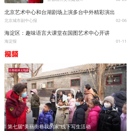
北京艺术中心和台湖剧场上演多台中外精彩演出
北京城市副中心报
02-06
海淀区：趣味语言大课堂在国图艺术中心开讲
海淀报
01-11
视频
第七届“美丽街巷我的家”线下写生活动