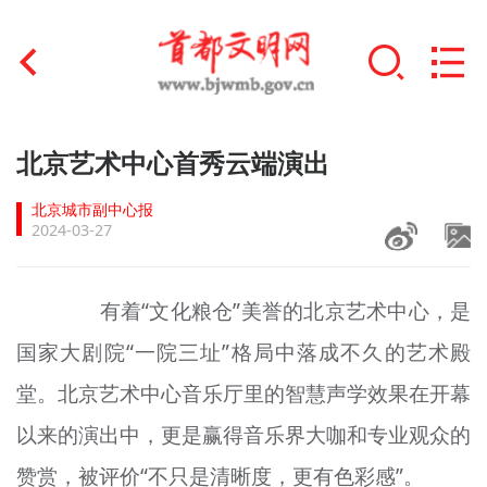
首页
北京艺术中心首秀云端演出
+
文明创建
北京城市副中心报
2024-03-27
文明实践
+
文明培育
有着“文化粮仓”美誉的北京艺术中心，是
国家大剧院“一院三址”格局中落成不久的艺术殿
未成年人思想道德建设
堂。北京艺术中心音乐厅里的智慧声学效果在开幕
+
榜样人物
以来的演出中，更是赢得音乐界大咖和专业观众的
身边好人
赞赏，被评价“不只是清晰度，更有色彩感”。