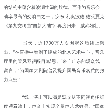
的结构中蕴含着波澜壮阔的旋律。而作为音乐会上
演率最高的交响曲之一，安东·利奥波德·德沃夏克
《第九交响曲“自新大陆”》再度归来，威武雄壮。
当天，近1700万人次围观这场线上演
出。“在直播中看到了建成的北京艺术中心，音乐
厅里的管风琴很醒目!感恩。”来自广东的观众线上
留言，“为国家大剧院普及提升国民音乐素质的努
力点赞!”
“线上演出可以满足观众从不同视角多维
度观看演出，声音上实现全景声艺术效果。”国家