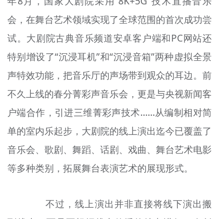
年8月，国家大剧院采用“8K+5G”技术直播音乐
会，在舞台艺术领域实现了全球范围的首次成功尝
试。大剧院古典音乐频道安卓客户端和PC网站还
特别增设了“沉浸耳机”和“沉浸音箱”两种虚拟全景
声特效功能，把音乐厅的声场带到观众的耳边。前
不久上线的春分菁彩声音乐会，更是与央视新闻客
户端合作，引进三维菁彩声技术……从编制相对简
单的室内乐起步，大剧院的线上演出迄今已覆盖了
音乐会、歌剧、舞蹈、话剧、戏曲、舞台艺术电影
等多种类别，拓展舞台表演艺术的展现形式。
不过，线上演出并非直接将线下演出搬