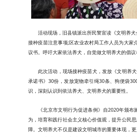
活动现场，旧县镇派出所民警宣读《文明养犬
接种疫苗注意事项;区农业农村局工作人员为大家
议书。呼吁大家依法养犬，自觉做文明养犬的倡议
此次活动，现场接种疫苗犬，发放《文明养犬
承诺书》30份，发放宠物牵引绳30条、狗便袋3
识，深刻认识到依法养犬、文明养犬的重要性。
《北京市文明行为促进条例》自2020年颁
为，培育和践行社会主义核心价值观，提升公民思
障。文明养犬不仅是建设文明城市的重要体现，更