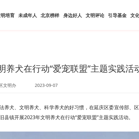
文明培育
未成年人
北京榜样
身边好人
文明评论
引导基金
文
文明养犬在行动“爱宠联盟”主题实践活
区文明办
2023-09-07
法养犬、文明养犬、科学养犬的好习惯，在延庆区委宣传部、区
县镇开展2023年文明养犬在行动“爱宠联盟”主题实践活动。