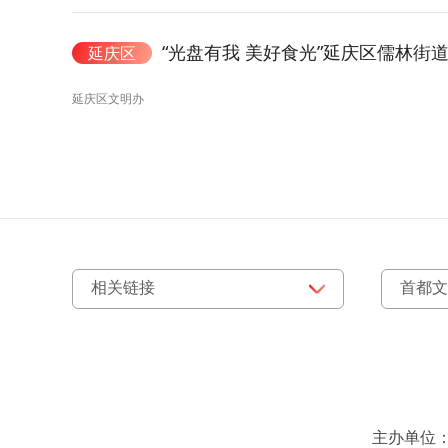
“光盘有我 美好食光”延庆区儒林街
延庆区
延庆区文明办
主办单位