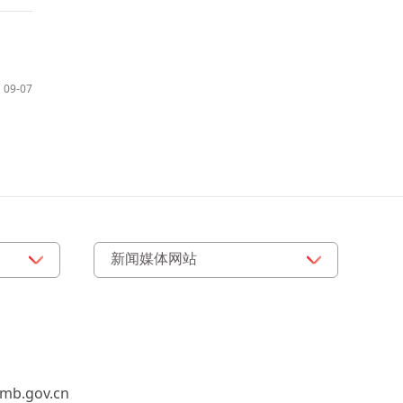
09-07
b.gov.cn