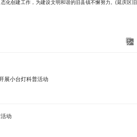
态化创建工作，为建设文明和谐的旧县镇不懈努力。(延庆区旧
区开展小台灯科普活动
作活动