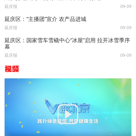
延庆报
09-09
延庆区：“主播团”宣介 农产品进城
延庆报
09-09
延庆区：国家雪车雪橇中心“冰屋”启用 拉开冰雪季序
幕
延庆报
09-09
视频