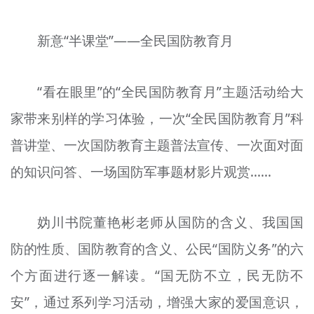
文明评论
新意“半课堂”——全民国防教育月
北京宣传文化引导基金
宣传思想文化人才
“看在眼里”的“全民国防教育月”主题活动给大
专题
家带来别样的学习体验，一次“全民国防教育月”科
普讲堂、一次国防教育主题普法宣传、一次面对面
+
资料库
的知识问答、一场国防军事题材影片观赏……
妫川书院董艳彬老师从国防的含义、我国国
防的性质、国防教育的含义、公民“国防义务”的六
个方面进行逐一解读。“国无防不立，民无防不
安”，通过系列学习活动，增强大家的爱国意识，