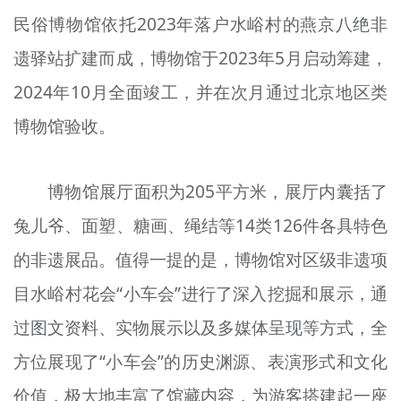
民俗博物馆依托2023年落户水峪村的燕京八绝非
遗驿站扩建而成，博物馆于2023年5月启动筹建，
2024年10月全面竣工，并在次月通过北京地区类
博物馆验收。
博物馆展厅面积为205平方米，展厅内囊括了
兔儿爷、面塑、糖画、绳结等14类126件各具特色
的非遗展品。值得一提的是，博物馆对区级非遗项
目水峪村花会“小车会”进行了深入挖掘和展示，通
过图文资料、实物展示以及多媒体呈现等方式，全
方位展现了“小车会”的历史渊源、表演形式和文化
价值，极大地丰富了馆藏内容，为游客搭建起一座