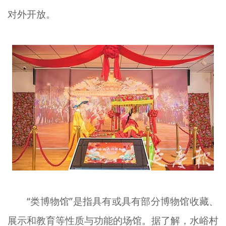
文明评论
对外开放。
北京宣传文化引导基金
宣传思想文化人才
专题
+
资料库
“类博物馆”是指具有或具有部分博物馆收藏、
展示和教育等性质与功能的场馆。据了解，水峪村