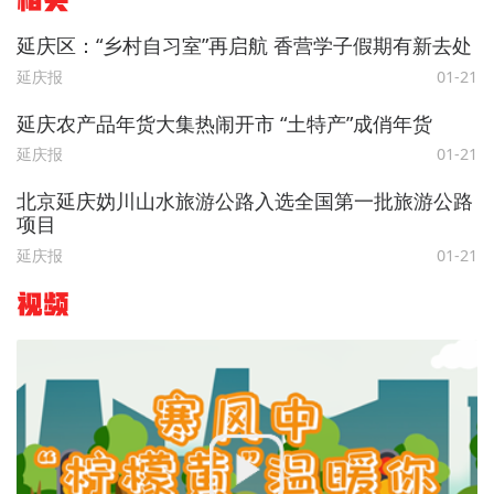
相关
延庆区：“乡村自习室”再启航 香营学子假期有新去处
延庆报
01-21
延庆农产品年货大集热闹开市 “土特产”成俏年货
延庆报
01-21
北京延庆妫川山水旅游公路入选全国第一批旅游公路
项目
延庆报
01-21
视频