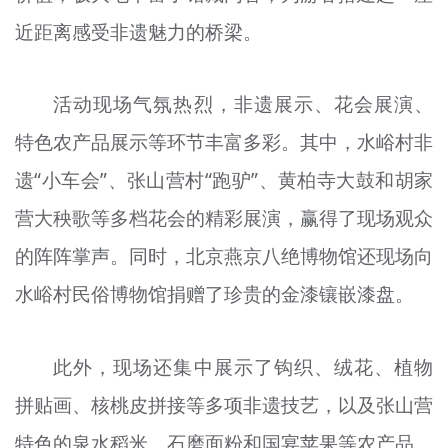
近距离感受非遗魅力的桥梁。
活动现场气氛热烈，非遗展示、花会展演、
特色农产品展示等环节丰富多彩。其中，水峪村非
遗“小车会”、张山营村“跑驴”、黄柏寺大鼓和胡家
营大秧歌等多档花会的精彩展演，赢得了现场观众
的阵阵掌声。同时，北京燕京八绝博物馆还现场向
水峪村民俗博物馆捐赠了珍贵的金漆镶嵌漆盘。
此外，现场还集中展示了钩织、绒花、植物
拼贴画、核桃皮拼接等多项非遗技艺，以及张山营
特色的泉水稻米、石磨面粉和国宴苹果等农产品。