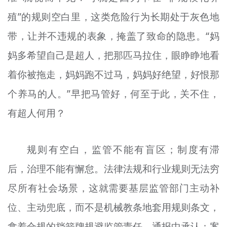
殖”的规则空白里，这类危险行为长期处于灰色地
带，让并不违规的表象，掩盖了致命的隐患。“妈
妈多希望自己是超人，把那匹马拉住，眼睁睁地看
着你被拖走，妈妈跑不过马，妈妈好绝望，好恨那
个养马的人。”早把马管好，何至于此，关不住，
有超人何用？
规则有空白，监管不能有盲区；制度有滞
后，治理不能有懈怠。法律法规和行业规则无法穷
尽所有社会场景，这就需要基层监管部门主动补
位、主动兜底，而不是机械教条地套用规则条文，
拿着合规的挡箭牌规避监管责任。通报中承认：案