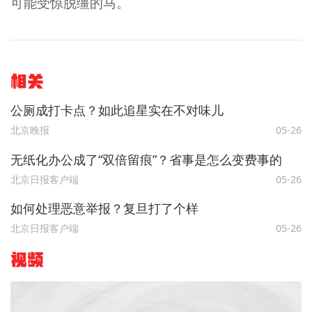
可能受惊脱缰的马。
相关
公厕成打卡点？如此追星实在不对味儿
北京晚报
05-26
无纸化办公成了“双倍留痕”？省事是怎么变费事的
北京日报客户端
05-26
如何处理恶意举报？复旦打了个样
北京日报客户端
05-26
视频