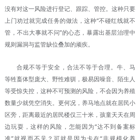
没有对这一风险进行登记、跟踪、管控。这种只要
上门劝过就完成任务的做法，这种“不碰红线就不
管，不出大事就不问”的心态，暴露出基层治理中
规则漏洞与监管缺位叠加的顽疾。
合规不等于安全，合法不等于合理。牛、马
等牲畜体型庞大、野性难驯，极易因噪音、陌生人
等受惊失控，这种不可预测的风险，不会因为养殖
数量少就凭空消失。更何况，养马地点就在居民小
区旁，距离最近的居民楼仅三十米，孩童天天在周
边玩耍，这样的风险，怎能因为“达不到备案标
准”就视而不见？可就是因为卡在“非规模化养